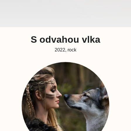
S odvahou vlka
2022, rock